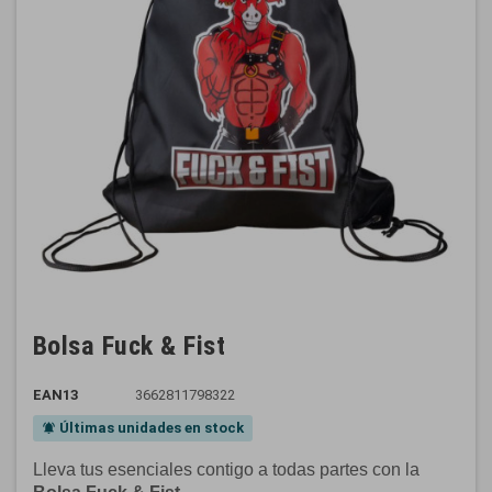
Bolsa Fuck & Fist
EAN13
3662811798322
Últimas unidades en stock
notifications_active
Lleva tus esenciales contigo a todas partes con la