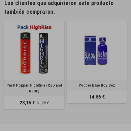
Los clientes que adquirieron este producto
también compraron:
Pack Popper HighRise (RED and
Popper Blue Boy Box
BLUE)
14,66 €
28,15 €
31,28 €