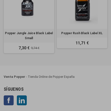
Popper Jungle Juice Black Label
Popper Rush Black Label XL
Small
11,71 €
7,30 €
9,74 €
Venta Popper
- Tienda Online de Popper España
SÍGUENOS
Facebook
LinkedIn