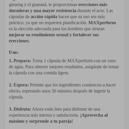
ginseng y el guaraná, te proporcionan
erecciones más
duraderas y una mayor resistencia
durante el acto. Las
cápsulas de
acción rápida
hacen que su uso sea más
práctico, ya que no requieren planificación.
MAXperform
es la elección adecuada para los hombres que desean
mejorar su rendimiento sexual y fortalecer sus
erecciones
.
Uso:
1.
Prepara:
Toma 1 cápsula de MAXperform con un vaso
de agua. Para obtener mejores resultados, asegúrate de tomar
la cápsula con una comida ligera.
2.
Espera:
Permite que los ingredientes comiencen a hacer
efecto, esperando unos 30 minutos después de ingerir la
cápsula.
3.
Disfruta:
Ahora estás listo para disfrutar de una
experiencia más intensa y satisfactoria.
¡Aprovecha al
máximo y sorprende a tu pareja!