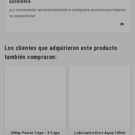
Excelente
¡Lo recomiendo encarecidamente a cualquiera que busque mejorar
su experiencia!
flag
Los clientes que adquirieron este producto
también compraron:
GMax Power Caps - 5 Caps
Lubricante Eros Aqua 100ml