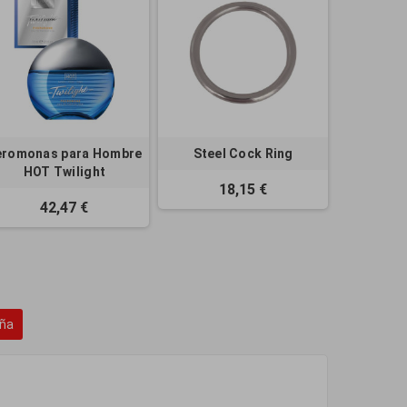
eromonas para Hombre
Steel Cock Ring
HOT Twilight
18,15 €
42,47 €
eña