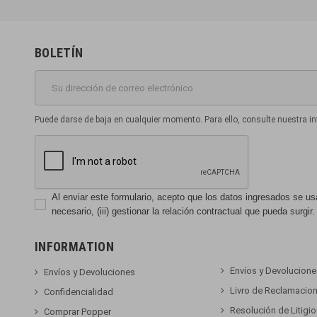
BOLETÍN
Puede darse de baja en cualquier momento. Para ello, consulte nuestra in
Al enviar este formulario, acepto que los datos ingresados se usará
necesario, (iii) gestionar la relación contractual que pueda surgir.
INFORMATION
Envíos y Devolucion
Envíos y Devoluciones
Livro de Reclamacio
Confidencialidad
Resolución de Litigi
Comprar Popper