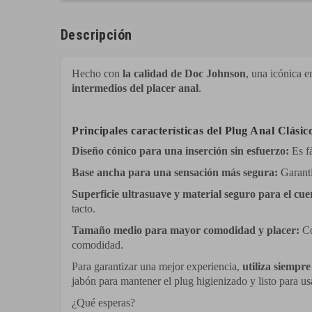
Descripción
Hecho con
la calidad de Doc Johnson
, una icónica 
intermedios del placer anal
.
Principales características del Plug Anal Clás
Diseño cónico para una inserción sin esfuerzo:
Es fá
Base ancha para una sensación más segura:
Garanti
Superficie ultrasuave y material seguro para el cue
tacto.
Tamaño medio para mayor comodidad y placer:
Co
comodidad.
Para garantizar una mejor experiencia,
utiliza siempre
jabón para mantener el plug higienizado y listo para us
¿Qué esperas?