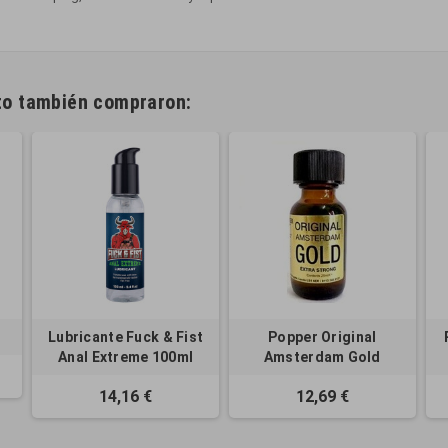
cto también compraron:
Lubricante Fuck & Fist
Popper Original
Anal Extreme 100ml
Amsterdam Gold
14,16 €
12,69 €