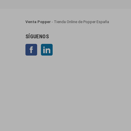
Venta Popper
- Tienda Online de Popper España
SÍGUENOS
Facebook
LinkedIn