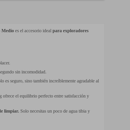
co Medio
es el accesorio ideal
para exploradores
lacer.
a segundo sin incomodidad.
lo es seguro, sino también increíblemente agradable al
ofrece el equilibrio perfecto entre satisfacción y
de limpiar.
Solo necesitas un poco de agua tibia y