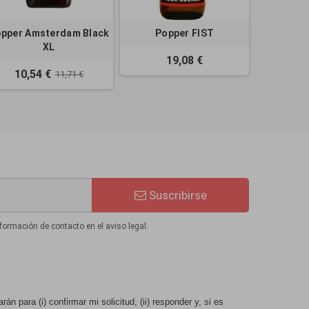
pper Amsterdam Black
Popper FIST
XL
19,08 €
10,54 €
11,71 €
Suscribirse
formación de contacto en el aviso legal.
n para (i) confirmar mi solicitud, (ii) responder y, si es