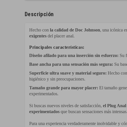
Descripción
Hecho con
la calidad de Doc Johnson
, una icónica 
exigentes
del placer anal.
Principales características:
Diseño afilado para una inserción sin esfuerzo:
Su f
Base ancha para una sensación más segura:
Su base
S
uperficie ultra suave y material seguro:
Hecho con m
higiénico y sin preocupaciones.
Tamaño grande para mayor placer:
El tamaño gener
experimentados.
Si buscas nuevos niveles de satisfacción,
el Plug Anal
experimentados
que buscan sensaciones más intensas. E
Para una experiencia verdaderamente inolvidable y c