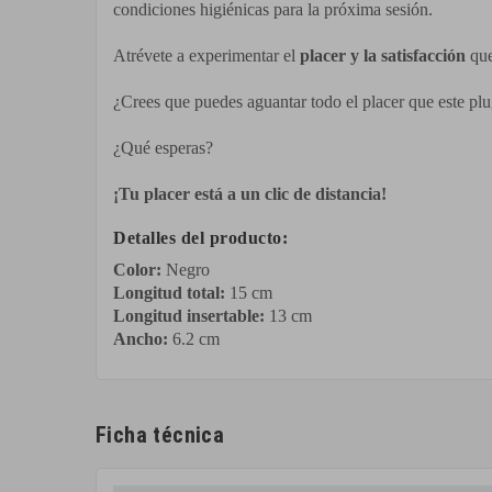
condiciones higiénicas para la próxima sesión.
Atrévete a experimentar el
placer y la satisfacción
que
¿Crees que puedes aguantar todo el placer que este pl
¿Qué esperas?
¡Tu placer está a un clic de distancia!
Detalles del producto:
Color:
Negro
Longitud total:
15 cm
Longitud insertable:
13 cm
Ancho:
6.2 cm
Ficha técnica