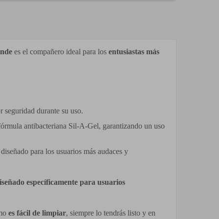
ande
es el compañero ideal para los
entusiastas más
 seguridad durante su uso.
 fórmula antibacteriana Sil-A-Gel, garantizando un uso
 diseñado para los usuarios más audaces y
iseñado específicamente para usuarios
omo
es fácil de limpiar
, siempre lo tendrás listo y en