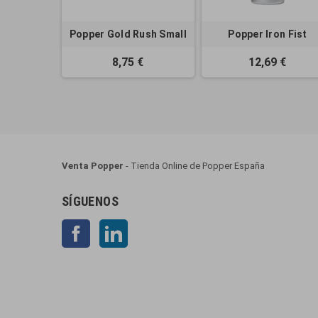
Popper Gold Rush Small
Popper Iron Fist
8,75 €
12,69 €
Venta Popper
- Tienda Online de Popper España
SÍGUENOS
Facebook
LinkedIn