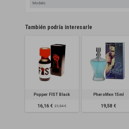
Modelo
También podría interesarle
Popper FIST Black
PheroMen 15ml
16,16 €
19,58 €
21,54 €