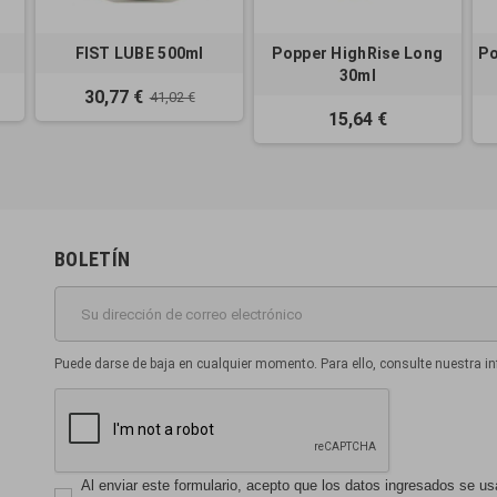
FIST LUBE 500ml
Popper HighRise Long
Po
30ml
30,77 €
41,02 €
15,64 €
BOLETÍN
Puede darse de baja en cualquier momento. Para ello, consulte nuestra in
Al enviar este formulario, acepto que los datos ingresados se usará