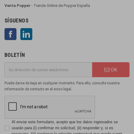
Venta Popper
- Tienda Online de Popper España
SÍGUENOS
Facebook
LinkedIn
BOLETÍN
OK
Puede darse de baja en cualquier momento. Para ello, consulte nuestra
información de contacto en el aviso legal.
Al enviar este formulario, acepto que los datos ingresados se
usarán para (i) confirmar mi solicitud, (ii) responder y, si es
necesario, (iii) gestionar la relación contractual que pueda surgir.