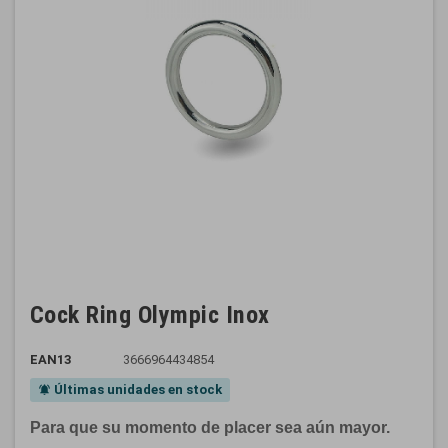
Cock Ring Olympic Inox
EAN13
3666964434854
Últimas unidades en stock
notifications_active
Para que su momento de placer sea aún mayor
.