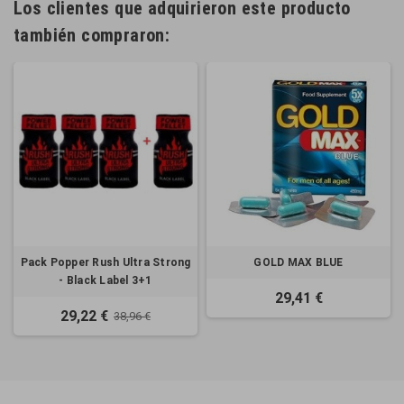
Los clientes que adquirieron este producto
también compraron:
Pack Popper Rush Ultra Strong
GOLD MAX BLUE
- Black Label 3+1
29,41 €
29,22 €
38,96 €