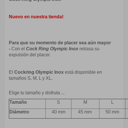
Nuevo en nuestra tienda!
Para que su momento de placer sea aún mayor
-
Con el
Cock Ring Olympic Inox
retrasa su
expulsión del placer.
El
Cockring Olympic Inox
está disponible en
tamaños S, M, L y XL.
Elige tu tamaño y disfruta ...
Tamaño
S
M
L
Diámetro
40 mm
45 mm
50 mm