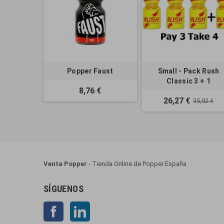
Popper Faust
Small - Pack Rush
Classic 3 + 1
8,76 €
26,27 €
35,02 €
Venta Popper
- Tienda Online de Popper España
SÍGUENOS
Facebook
LinkedIn