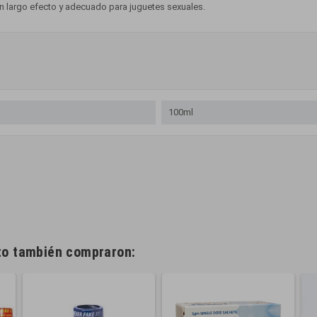
on largo efecto y adecuado para juguetes sexuales.
100ml
cto también compraron: