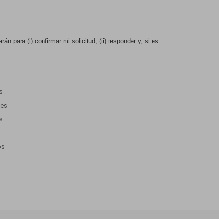
n para (i) confirmar mi solicitud, (ii) responder y, si es
es
nes
os
os