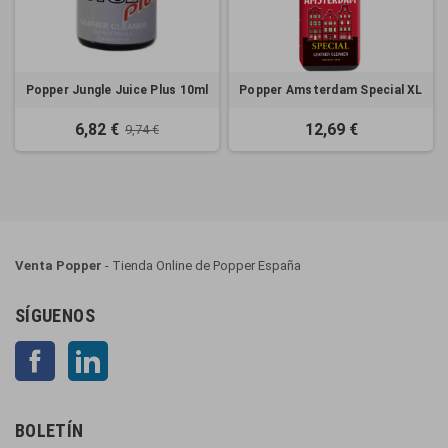
Popper Jungle Juice Plus 10ml
Popper Amsterdam Special XL
6,82 €
12,69 €
9,74 €
Venta Popper
- Tienda Online de Popper España
SÍGUENOS
Facebook
LinkedIn
BOLETÍN