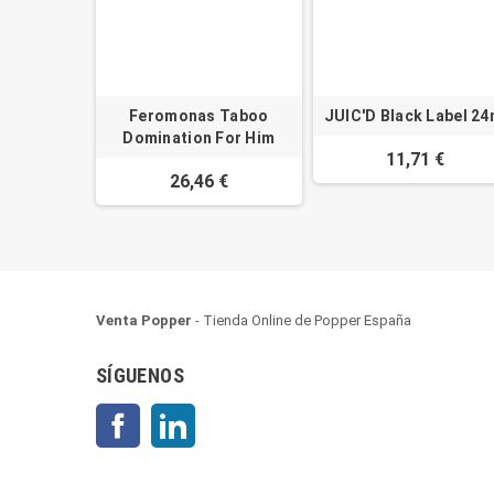
Feromonas Taboo
JUIC'D Black Label 24
Domination For Him
11,71 €
26,46 €
Venta Popper
- Tienda Online de Popper España
SÍGUENOS
Facebook
LinkedIn