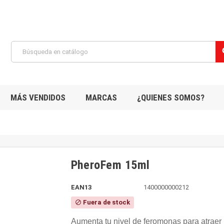
s
MÁS VENDIDOS
MARCAS
¿QUIENES SOMOS?
PheroFem 15ml
EAN13
1400000000212
Fuera de stock
block
Aumenta tu nivel de feromonas para atraer