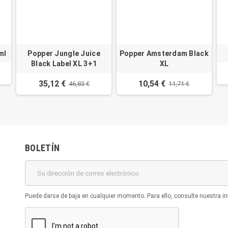
ml
Popper Jungle Juice
Popper Amsterdam Black
Black Label XL 3+1
XL
35,12 €
10,54 €
46,83 €
11,71 €
BOLETÍN
Puede darse de baja en cualquier momento. Para ello, consulte nuestra in