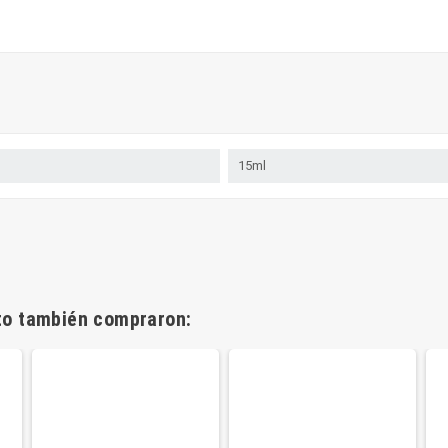
15ml
cto también compraron: