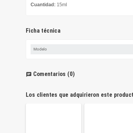
Cuantidad:
15ml
Ficha técnica
Modelo
Comentarios
(0)
chat
Los clientes que adquirieron este produ