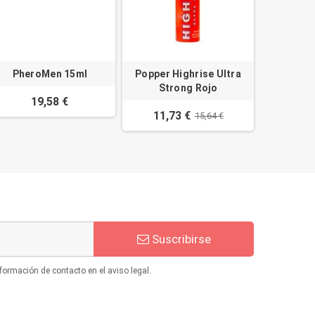
PheroMen 15ml
Popper Highrise Ultra
Strong Rojo
19,58 €
11,73 €
15,64 €
Suscribirse
formación de contacto en el aviso legal.