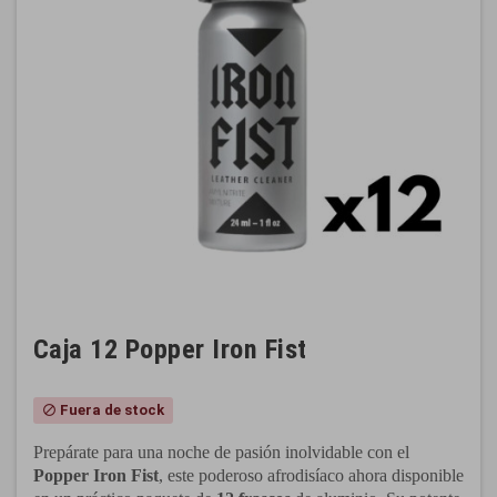
Caja 12 Popper Iron Fist
Fuera de stock
block
Prepárate para una noche de pasión inolvidable con el
Popper
Iron F
ist
, este poderoso afrodisíaco ahora disponible