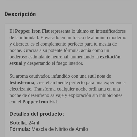
Descripción
El
Popper
Iron F
ist
representa lo último en intensificadores
de la intimidad. Envasado en un frasco de aluminio moderno
y discreto, es el complemento perfecto para tu mesita de
noche. Gracias a su potente fórmula, actúa como un
poderoso estimulante neuronal, aumentando la
excitación
sexual
y despertando el fuego interior.
Su aroma cautivador, infundido con una sutil nota de
testosterona
, crea el ambiente perfecto para una experiencia
electrizante. Transforma cualquier noche ordinaria en una
noche de desenfreno salvaje y exploración sin inhibiciones
con el
Popper
Iron
Fist
.
Detalles del producto:
Botella:
24
ml
Fórmula
:
Mezcla de Nitrito de Amilo