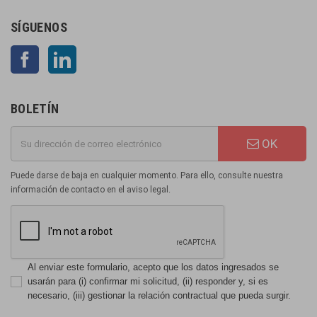
SÍGUENOS
Facebook
LinkedIn
BOLETÍN
OK
Puede darse de baja en cualquier momento. Para ello, consulte nuestra
información de contacto en el aviso legal.
Al enviar este formulario, acepto que los datos ingresados se
usarán para (i) confirmar mi solicitud, (ii) responder y, si es
necesario, (iii) gestionar la relación contractual que pueda surgir.