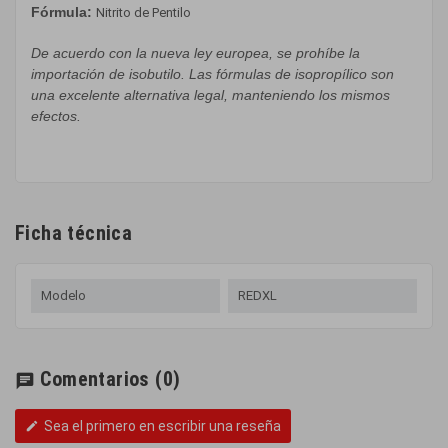
Fórmula
:
Nitrito de Pentilo
De acuerdo con la
nueva ley europea
,
se prohíbe
la
importación de
isobutilo
.
Las
fórmulas
de
isopropílico
son
una excelente
alternativa
legal, manteniendo
los
mismos
efectos
.
Ficha técnica
Modelo
REDXL
Comentarios
(0)
chat
Sea el primero en escribir una reseña
edit