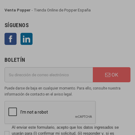
Venta Popper
- Tienda Online de Popper España
SÍGUENOS
Facebook
LinkedIn
BOLETÍN
OK
Puede darse de baja en cualquier momento. Para ello, consulte nuestra
información de contacto en el aviso legal.
Al enviar este formulario, acepto que los datos ingresados se
usarán para (i) confirmar mi solicitud, (ii) responder y, si es