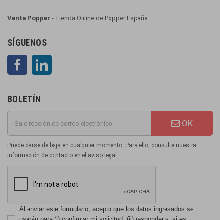
Venta Popper
- Tienda Online de Popper España
SÍGUENOS
Facebook
LinkedIn
BOLETÍN
OK
Puede darse de baja en cualquier momento. Para ello, consulte nuestra
información de contacto en el aviso legal.
Al enviar este formulario, acepto que los datos ingresados se
usarán para (i) confirmar mi solicitud, (ii) responder y, si es