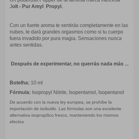
J
olt - Pur Amyl Propyl.
Con un fuerte aroma te sentirás completamente en las
nubes, te dará grandes orgasmos como si tu cuerpo
fuera invadido por pura magia. Sensaciones nunca
antes sentidas.
Después de experimentar, no querrás nada más ...
Botelha:
10 ml
Fórmula:
Isopropyl Nitrite, Isopentamol, Isopentanol
De acuerdo con la nueva ley europea, se prohíbe la
importación de isobutilo. Las fórmulas son una excelente
alternativa isopropílico fresco, manteniendo los mismos
efectos.