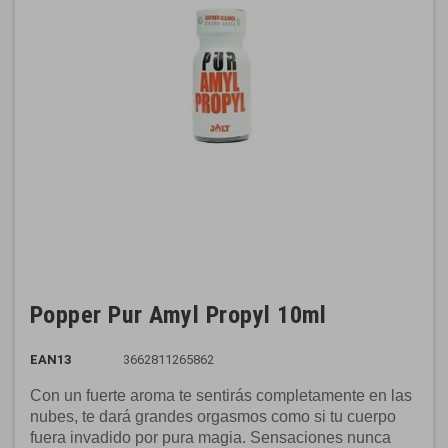
Popper Pur Amyl Propyl 10ml
EAN13
3662811265862
Con un fuerte aroma te sentirás completamente en las
nubes, te dará grandes orgasmos como si tu cuerpo
fuera invadido por pura magia. Sensaciones nunca