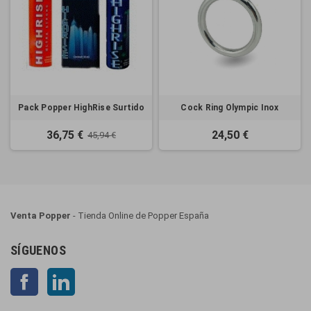
Pack Popper HighRise Surtido
Cock Ring Olympic Inox
36,75 €
24,50 €
45,94 €
Venta Popper
- Tienda Online de Popper España
SÍGUENOS
Facebook
LinkedIn