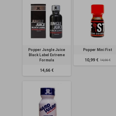
Popper Jungle Juice
Popper Mini Fist
Black Label Extreme
10,99 €
Formula
14,66 €
14,66 €