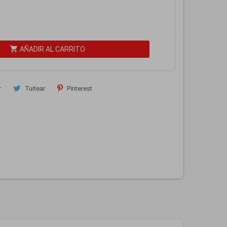
shopping_cart
AÑADIR AL CARRITO
r
Tuitear
Pinterest