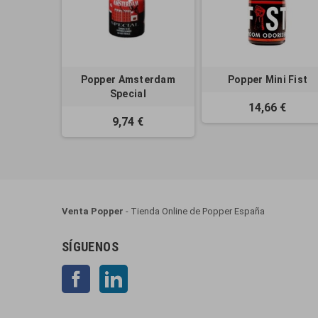
Popper Amsterdam
Popper Mini Fist
Special
14,66 €
9,74 €
Venta Popper
- Tienda Online de Popper España
SÍGUENOS
Facebook
LinkedIn