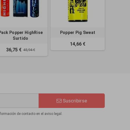
Pack Popper HighRise
Popper Pig Sweat
Surtido
14,66 €
36,75 €
45,94 €
Suscribirse
formación de contacto en el aviso legal.