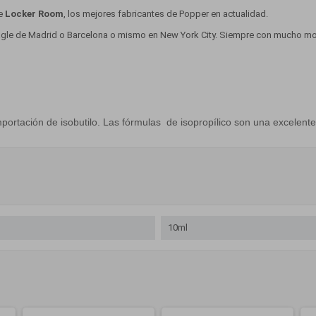
de
Locker Room
, los mejores fabricantes de Popper en actualidad.
 Eagle de Madrid o Barcelona o mismo en New York City. Siempre con mucho 
portación de isobutilo. Las fórmulas de isopropílico son una excelente
10ml