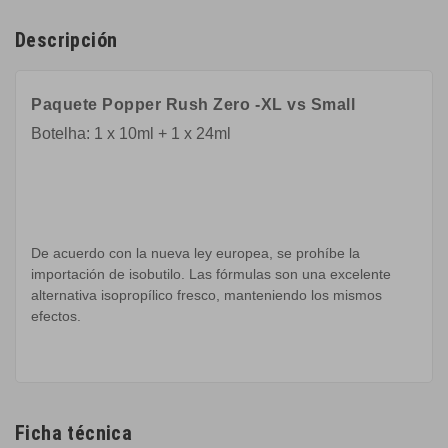
Descripción
Paquete Popper Rush Zero -XL vs Small
Botelha: 1 x 10ml + 1 x 24ml
De acuerdo con la nueva ley europea, se prohíbe la
importación de isobutilo. Las fórmulas son una excelente
alternativa isopropílico fresco, manteniendo los mismos
efectos.
Ficha técnica