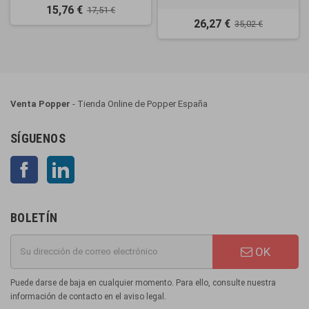
15,76 €
17,51 €
26,27 €
35,02 €
Venta Popper
- Tienda Online de Popper España
SÍGUENOS
Facebook
LinkedIn
BOLETÍN
OK
Puede darse de baja en cualquier momento. Para ello, consulte nuestra
información de contacto en el aviso legal.