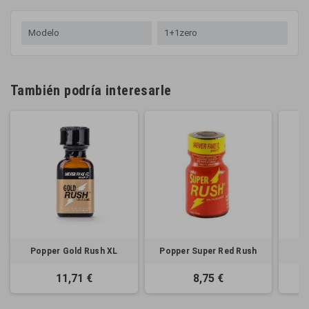
Modelo
1+1zero
También podría interesarle
Popper Gold Rush XL
Popper Super Red Rush
Po
11,71 €
8,75 €