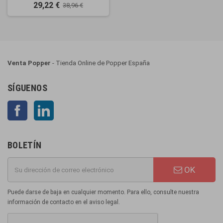
29,22 €
38,96 €
Venta Popper
- Tienda Online de Popper España
SÍGUENOS
Facebook
LinkedIn
BOLETÍN
OK
Puede darse de baja en cualquier momento. Para ello, consulte nuestra
información de contacto en el aviso legal.