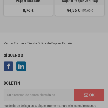
Popper Blackout
Caja 18 Popper Jolt Flag
8,76 €
94,56 €
157,60 €
Venta Popper
- Tienda Online de Popper España
SÍGUENOS
Facebook
LinkedIn
BOLETÍN
OK
Puede darse de baja en cualquier momento. Para ello, consulte nuestra