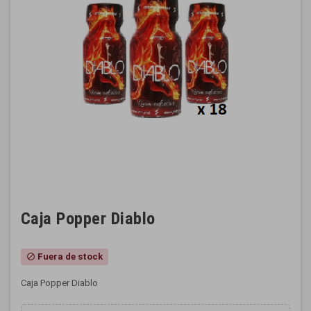
Caja Popper Diablo
Fuera de stock
block
Caja Popper Diablo