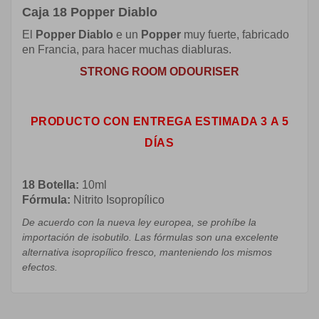
Caja 18 Popper Diablo
El
Popper
Diablo
e un
Popper
muy fuerte, fabricado
en Francia, para hacer muchas diabluras.
STRONG ROOM ODOURISER
PRODUCTO CON ENTREGA ESTIMADA 3 A 5
DÍAS
18 Botella:
10ml
Fórmula
:
Nitrito Isopropílico
De acuerdo con la
nueva ley europea
,
se prohíbe
la
importación de
isobutilo
.
Las
fórmulas
son una excelente
alternativa
isopropílico
fresco
, manteniendo
los
mismos
efectos.