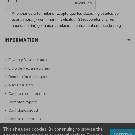
Al enviar este formulario, acepto que los datos ingresados se
usarán para (i) confirmar mi solicitud, (ii) responder y, si es
necesario, (iii) gestionar la relación contractual que pueda surgir.
INFORMATION
Envíos y Devoluciones
Livro de Reclamaciones
Resolución de Litigios
Mapa del sitio
Contacte con nosotros
Comprar Popper
Confidencialidad
Contra Reembolso
This site uses cookies. By continuing to browse the