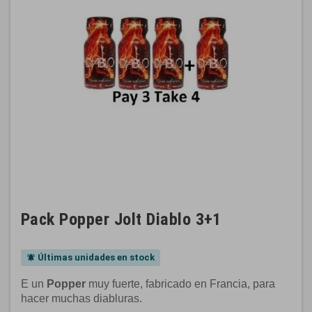
Pack Popper Jolt Diablo 3+1
Últimas unidades en stock
notifications_active
E un
Popper
muy fuerte, fabricado en Francia, para
hacer muchas diabluras.