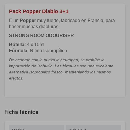
Pack Popper Diablo 3+1
E un
Popper
muy fuerte, fabricado en Francia, para
hacer muchas diabluras.
STRONG ROOM ODOURISER
Botella:
4 x 10ml
Fórmula
:
Nitrito Isopropílico
De acuerdo con la
nueva ley europea
,
se prohíbe
la
importación de
isobutilo
.
Las
fórmulas
son una excelente
alternativa
isopropílico
fresco
, manteniendo
los
mismos
efectos
.
Ficha técnica